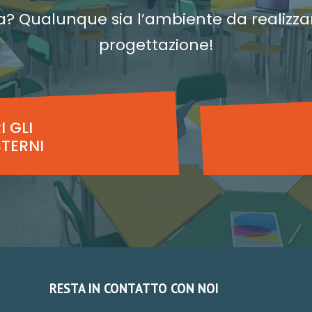
a? Qualunque sia l’ambiente da realizzar
progettazione!
 GLI
STERNI
RESTA IN CONTATTO CON NOI