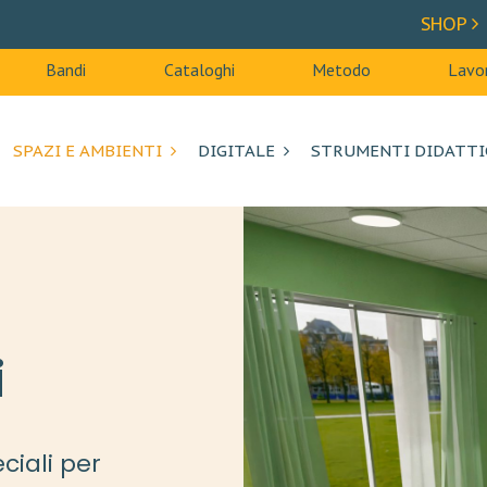
SHOP
Bandi
Cataloghi
Metodo
Lavor
SPAZI E AMBIENTI
DIGITALE
STRUMENTI DIDATTI
i
ciali per