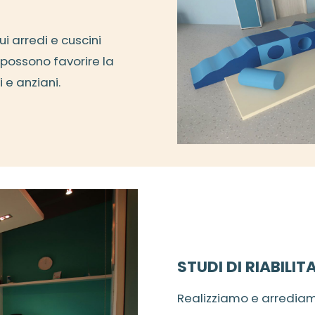
i arredi e cuscini
i possono favorire la
i e anziani.
STUDI DI RIABILIT
Realizziamo e arrediamo