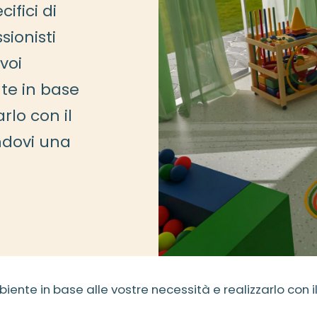
ifici di
sionisti
voi
te in base
rlo con il
ndovi una
ente in base alle vostre necessità e realizzarlo con i