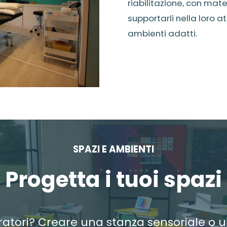
riabilitazione, con mate
supportarli nella loro at
ambienti adatti.
SPAZI E AMBIENTI
Progetta i tuoi spazi
ratori? Creare una stanza sensoriale o 