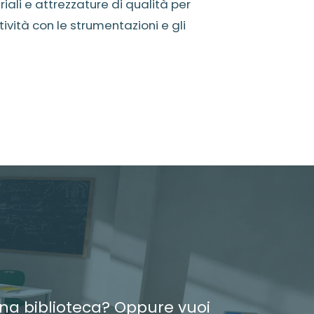
riali e attrezzature di qualità per
tività con le strumentazioni e gli
una biblioteca? Oppure vuoi