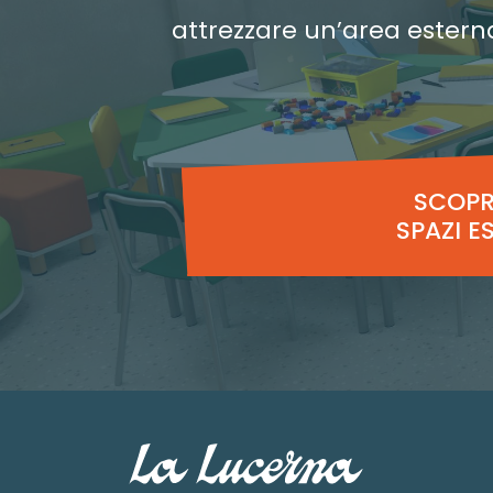
attrezzare un’area estern
SCOPRI
SPAZI E