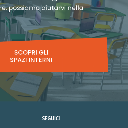
e, possiamo aiutarvi nella
SCOPRI GLI
SPAZI INTERNI
SEGUICI