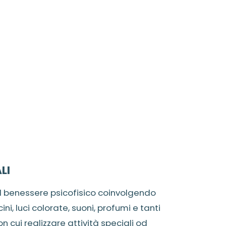
LI
 benessere psicofisico coinvolgendo
cini, luci colorate, suoni, profumi e tanti
con cui realizzare attività speciali od